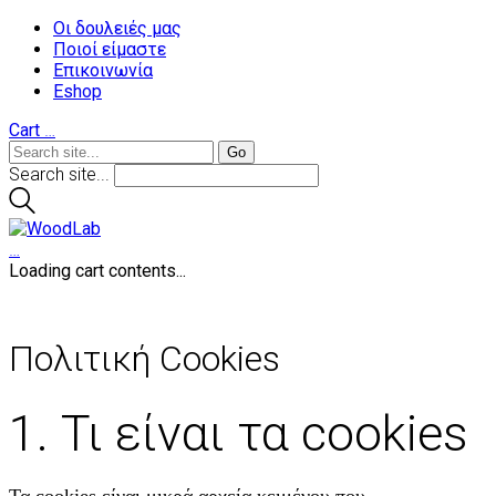
Οι δουλειές μας
Ποιοί είμαστε
Επικοινωνία
Eshop
Cart
…
Search site...
…
Loading cart contents...
Πολιτική Cookies
1. Τι είναι τα cookies
Τα cookies είναι μικρά αρχεία κειμένου που